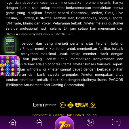
juga dan dapatkan kesempatan mendapatkan promo menarik, hanya
dengan 1 akun saja setiap member berkesempatan memainkan semua
game yang disajikan 7meter seperti Sportbook, Idnlive, Slots, Live
Casino, E-Lottery, IDNRaffle, Tembak ikan, Bolatangkas, Togel, E-sports,
IDNTrade, Idnrng dan Poker. Pelayanan terbaik 7meter melalui customer
service profesional hadir selama 24 jam setiap hari menemani dan
menjawab pertanyaan seputar permainan.
Sebagai pelopor dan yang menjadi pertama situs taruhan bola di
Indonesia 7meter memiliki komitmen untuk memberikan fasilitas terbaik
dengan pelayanan maksimal untuk setiap member. Hadir dengan
berbagai fitur paling update untuk memberikan kenyamanan dan
keamanan terbaik adalah prioritas utama 7meter. Proses transaksi seperti
deposit dan withdraw di 7meter sangat cepat dengan berbagai pilihan
pembayaran dan bank swasta terpopuler. 7meter merupakan situs
taruhan resmi dan terbaik dibuktikan dengan diraihnya lisensi PAGCOR
(Philippine Amusement And Gaming Corporation).
Copyright © 7Meter. Hak cipta dilindungi